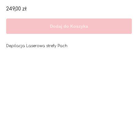
249,00
zł
Dodaj do Koszyka
Depilacja Laserowa strefy Pach