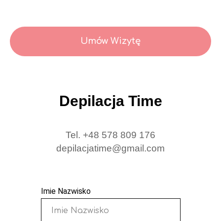
Umów Wizytę
Depilacja Time
Tel. +48 578 809 176
depilacjatime@gmail.com
Imie Nazwisko