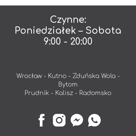
Czynne:
Poniedziałek – Sobota
9:00 - 20:00
Wroc
ław
-
Kutno
- Zduńska Wola -
Bytom
Prudnik -
Kalisz
-
Radomsko