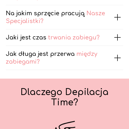
Na jakim sprzęcie pracują
Nasze
Specjalistki?
Jaki jest czas
trwania zabiegu?
Jak długa jest przerwa
między
zabiegami?
Dlaczego Depilacja
Time?