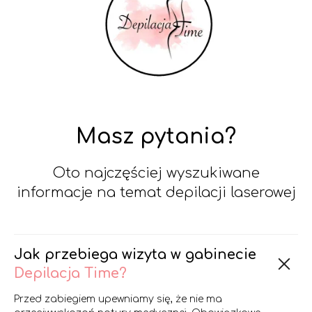
Masz pytania?
Oto najczęściej wyszukiwane
informacje na temat depilacji laserowej
Jak przebiega wizyta w gabinecie
Depilacja Time?
Przed zabiegiem upewniamy się, że nie ma