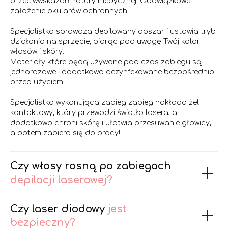
przeciwwskazań natury medycznej. Obowiązkowe
założenie okularów ochronnych.
Specjalistka sprawdza depilowany obszar i ustawia tryb
działania na sprzęcie, biorąc pod uwagę Twój kolor
włosów i skóry.
Materiały które będą używane pod czas zabiegu są
jednorazowe i dodatkowo dezynfekowane bezpośrednio
przed użyciem
Specjalistka wykonująca zabieg zabieg nakłada żel
kontaktowy, który przewodzi światło lasera, a
dodatkowo chroni skórę i ułatwia przesuwanie głowicy,
a potem zabiera się do pracy!
Czy włosy rosną po zabiegach
depilacji laserowej?
Czy laser diodowy
jest
bezpieczny?