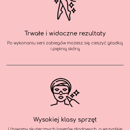
Trwałe i widoczne rezultaty
Po wykonaniu serii zabiegów możesz się cieszyć gładką
i piękną skórą
Wysokiej klasy sprzęt
Używamy skutecznych laserów diodowych, a wszystkie