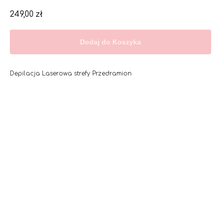
249,00
zł
Dodaj do Koszyka
Depilacja Laserowa strefy Przedramion