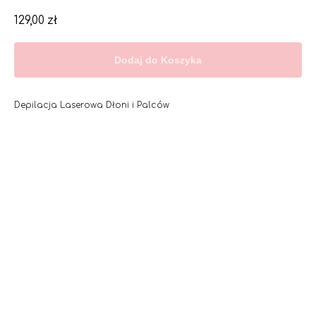
129,00
zł
Dodaj do Koszyka
Depilacja Laserowa Dłoni i Palców