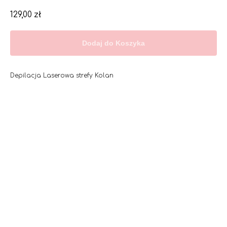
129,00
zł
Dodaj do Koszyka
Depilacja Laserowa strefy Kolan