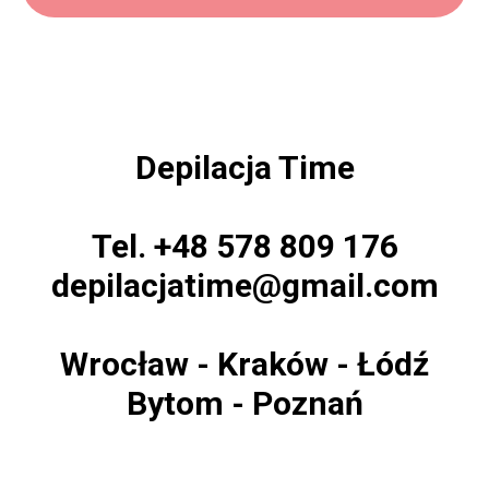
Depilacja Time
Tel. +48 578 809 176
depilacjatime@gmail.com
Wrocław - Kraków - Łódź
Bytom - Poznań