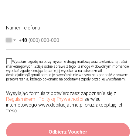
Numer Telefonu
+48
Wyrażam zgodę na otrzymywanie drogą mailową oraz telefoniczną treści
marketingowych. Zdaje sobie sprawę z tego, iż mogę w dowolnym momencie
wycofać zgodę kierując żądanie jej wycofania na adres e-mail
depialcjatime@gmail.com, a jej wycofanie nie wpływa na zgodność z prawem
przetwarzania, którego dokonano na podstawie zgody przed jej wycofaniem.
Wysyłając formularz potwierdzasz zapoznanie się z
Regulaminem
i
Polityką Prywatności
serwisu
internetowego www.depilacjatime.pl oraz akceptuję ich
treść.
Odbierz Voucher