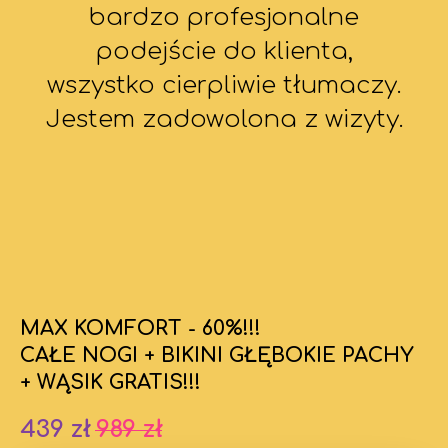
bardzo profesjonalne
podejście do klienta,
wszystko cierpliwie tłumaczy.
Jestem zadowolona z wizyty.
MAX KOMFORT - 60%!!!
CAŁE NOGI + BIKINI GŁĘBOKIE PACHY
+ WĄSIK GRATIS!!!
439
zł
989
zł