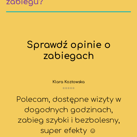
zabiegu?
Sprawdź opinie o
zabiegach
Klara Kozłowska
⭐⭐⭐⭐⭐
Polecam, dostępne wizyty w
dogodnych godzinach,
zabieg szybki i bezbolesny,
super efekty ☺️