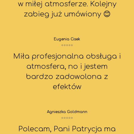
w miłej atmosferze. Kolejny
zabieg już umówiony 😊
Eugenia Cisek
⭐⭐⭐⭐⭐
Miła profesjonalna obsługa i
atmosfera, no i jestem
bardzo zadowolona z
efektów
Agnieszka Goldmann
⭐⭐⭐⭐⭐
Polecam, Pani Patrycja ma