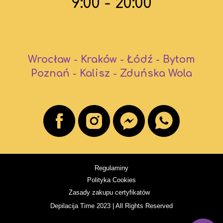
9:00 - 20:00
Wrocław
-
Kraków
-
Łódź
-
Bytom
Poznań
-
Kalisz
-
Zduńska Wola
Regulaminy
Polityka Cookies
Zasady zakupu certyfikatów
Depilacija Time 2023 | All Rights Reserved