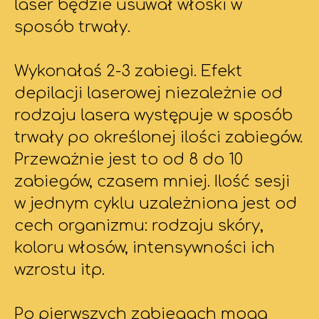
laser będzie usuwał włoski w
sposób trwały.
Wykonałaś 2-3 zabiegi. Efekt
depilacji laserowej niezależnie od
rodzaju lasera występuje w sposób
trwały po określonej ilości zabiegów.
Przeważnie jest to od 8 do 10
zabiegów, czasem mniej. Ilość sesji
w jednym cyklu uzależniona jest od
cech organizmu: rodzaju skóry,
koloru włosów, intensywności ich
wzrostu itp.
Po pierwszych zabiegach mogą