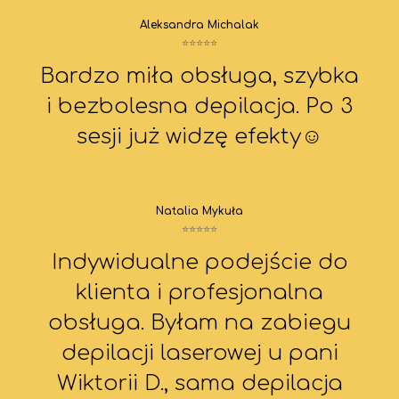
Aleksandra Michalak
⭐⭐⭐⭐⭐
Bardzo miła obsługa, szybka
i bezbolesn
a depilacja. Po 3
sesji już widzę efekty☺️
Natalia Mykuła
⭐⭐⭐⭐⭐
Indywidualne podejście do
klienta i profesjonalna
obsługa. Byłam na zabiegu
depilacji laserowej u pani
Wiktorii D., sama depilacja