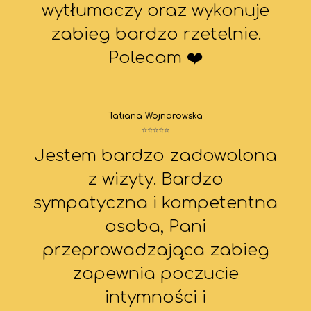
wytłumaczy oraz wykonuje
zabieg bardzo rzetelnie.
Polecam ❤️
Tatiana Wojnarowska
⭐⭐⭐⭐⭐
Jestem bardzo zadowolona
z wizyty. Bardzo
sympatyczna i kompetentna
osoba, Pani
przeprowadzająca zabieg
zapewnia poczucie
intymności i