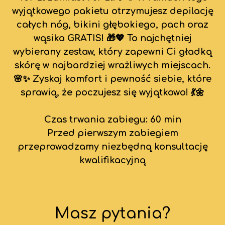
wyjątkowego pakietu otrzymujesz depilację
całych nóg, bikini głębokiego, pach oraz
wąsika GRATIS! 🎁💖 To najchętniej
wybierany zestaw, który zapewni Ci gładką
skórę w najbardziej wrażliwych miejscach.
🌸✨ Zyskaj komfort i pewność siebie, które
sprawią, że poczujesz się wyjątkowo! 💃🌼
Czas trwania zabiegu: 60 min
Przed pierwszym zabiegiem
przeprowadzamy niezbędną konsultację
kwalifikacyjną
Masz pytania?