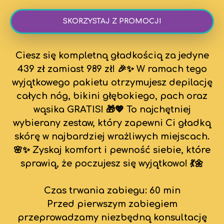
SKORZYSTAJ Z PROMOCJI
Ciesz się kompletną gładkością za jedyne
439 zł zamiast 989 zł! 🎉✨ W ramach tego
wyjątkowego pakietu otrzymujesz depilację
całych nóg, bikini głębokiego, pach oraz
wąsika GRATIS! 🎁💖 To najchętniej
wybierany zestaw, który zapewni Ci gładką
skórę w najbardziej wrażliwych miejscach.
🌸✨ Zyskaj komfort i pewność siebie, które
sprawią, że poczujesz się wyjątkowo! 💃🌼
Czas trwania zabiegu: 60 min
Przed pierwszym zabiegiem
przeprowadzamy niezbędną konsultację